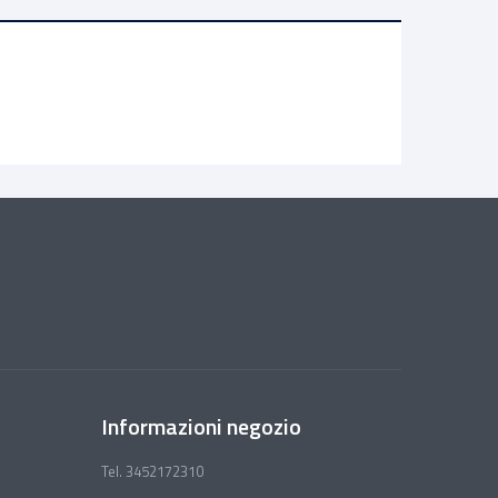
Informazioni negozio
Tel. 3452172310