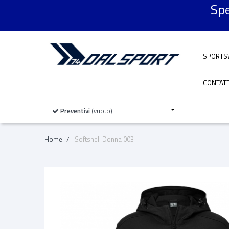
Spe
SPORTS
CONTATT
Preventivi
(vuoto)
Home
Softshell Donna 003