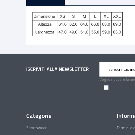
ISCRIVITI ALLA NEWSLETTER
Voglio ricevere la n
Categorie
Inform
Sportswear
Termini e c