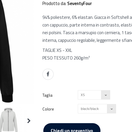
Prodotto da:
SeventyFour
94% poliestere, 6% elastan. Giacca in Softshell a
con cappuccio, parte interna in contrasto, elastic
nei polsini. Tasca a marsupio con cerniera, 1 tas
interna, cappuccio regolabile, leggermente sfian
TAGLIE XS - XXL
PESO TESSUTO 260g/m²
XS
Taglia
black/black
Colore
Chiedi un preventivo